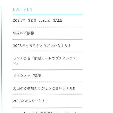
2024年 S＆S special SALE
年末のご挨拶
2023年もありがとうございました！
ランチ会＆『前髪カットでプチイメチェ
ン』
メイクアップ講座
沢山のご参加ありがとうございました‼
2023AWスタート！！