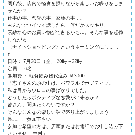
閉店後、店内で軽食を摂りながら楽しいお喋りをしま
せんか？
仕事の事、恋愛の事、家族の事…。
みんなでワイワイ話したら、何だかスッキリ。
素敵な心のお買い物ができるかも…。そんな事を想像
しながら
〈ナイトショッピング〉というネーミングにしまし
た。
日時： 7月20日（金） 20時～22時
定員 ： 6名
参加費 ： 軽食飲み物代込み ￥3000
『恵子さんの頭の中は、パワフルでポジティブ。
私は目からウロコの事ばかりでした。
どうしたらポジティブな恋愛が出来るか？
皆さん、聞きたくないですか？
そんなこんなの楽しい話で盛り上がりましょう！
是非、ご参加下さい。
参加ご希望の方は、店頭またはお電話でお申し込み下
さいませ。 中村」