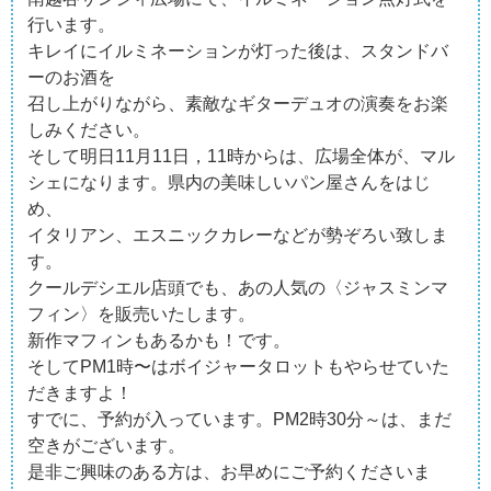
行います。
キレイにイルミネーションが灯った後は、スタンドバ
ーのお酒を
召し上がりながら、素敵なギターデュオの演奏をお楽
しみください。
そして明日11月11日，11時からは、広場全体が、マル
シェになります。県内の美味しいパン屋さんをはじ
め、
イタリアン、エスニックカレーなどが勢ぞろい致しま
す。
クールデシエル店頭でも、あの人気の〈ジャスミンマ
フィン〉を販売いたします。
新作マフィンもあるかも！です。
そしてPM1時〜はボイジャータロットもやらせていた
だきますよ！
すでに、予約が入っています。PM2時30分～は、まだ
空きがございます。
是非ご興味のある方は、お早めにご予約くださいま