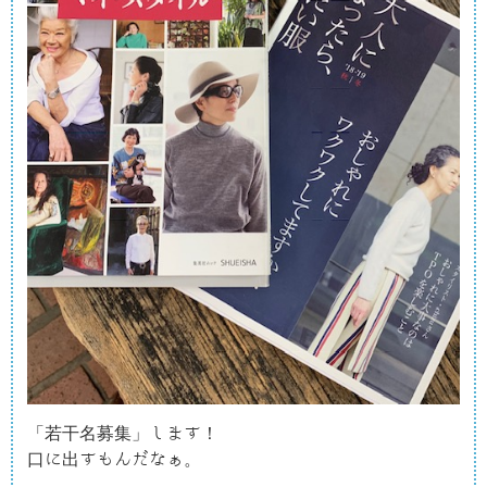
「若干名募集」します！

口に出すもんだなぁ。
