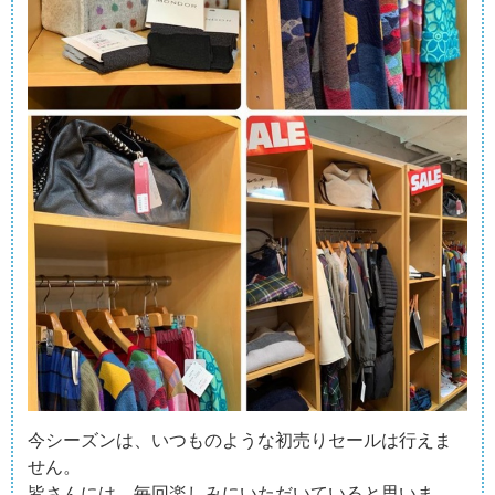
今シーズンは、いつものような初売りセールは行えま
せん。
皆さんには、毎回楽しみにいただいていると思いま