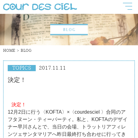
HOME
BLOG
TOPICS
2017.11.11
決定！
決定！
12月2日に行う〈KOFTA〉×〈courdesciel 〉合同のア
フタヌーン・ティーパーティ。私と、KOFTAのデザイ
ナー早川さんとで、当日の会場、トラットリアフィレ
ンツェサンタマリアへ昨日最終打ち合わせに行ってき