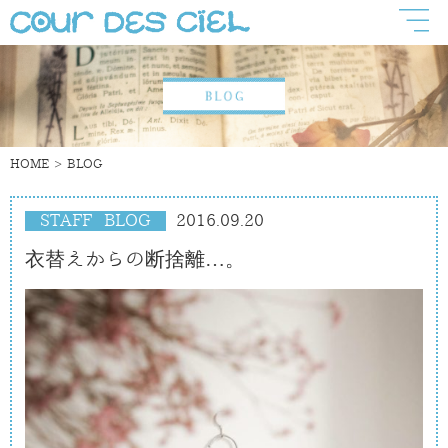
HOME
BLOG
STAFF BLOG
2016.09.20
衣替えからの断捨離…。