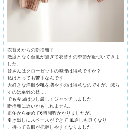
衣替えからの断捨離⁉︎
幾度となく台風が過ぎて衣替えの季節が近づいてきま
した。
皆さんはクローゼットの整理は得意ですか？
私はとっても苦手なんです。
大好きな洋服や靴を増やすのは得意なのですが、減ら
すのは至難の技…。
でも今回は少し厳しくジャッチしました。
断捨離に近いかもしれません。
正午から始めて6時間程かかりましたが、
引き出しにスペースができて 風通しも良くなり
、持ってる服が把握しやすくなりました。