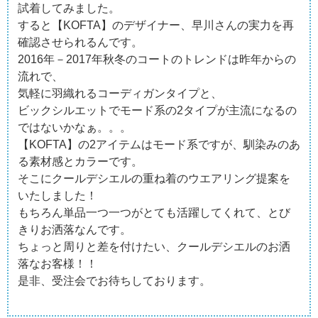
試着してみました。
すると【KOFTA】のデザイナー、早川さんの実力を再
確認させられるんです。
2016年－2017年秋冬のコートのトレンドは昨年からの
流れで、
気軽に羽織れるコーディガンタイプと、
ビックシルエットでモード系の2タイプが主流になるの
ではないかなぁ。。。
【KOFTA】の2アイテムはモード系ですが、馴染みのあ
る素材感とカラーです。
そこにクールデシエルの重ね着のウエアリング提案を
いたしました！
もちろん単品一つ一つがとても活躍してくれて、とび
きりお洒落なんです。
ちょっと周りと差を付けたい、クールデシエルのお洒
落なお客様！！
是非、受注会でお待ちしております。