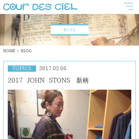
HOME
BLOG
TOPICS
2017.02.05
2017 JOHN STONS 新柄