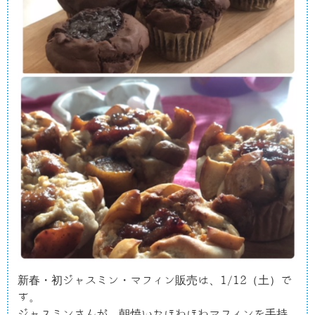
新春・初ジャスミン・マフィン販売は、1/12（土）で
す。

ジャスミンさんが、朝焼いたほわほわマフィンを手持