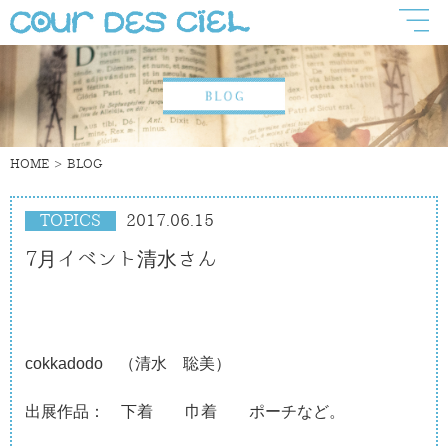
HOME
BLOG
TOPICS
2017.06.15
7月イベント清水さん
cokkadodo （清水 聡美）
出展作品： 下着 巾着 ポーチなど。