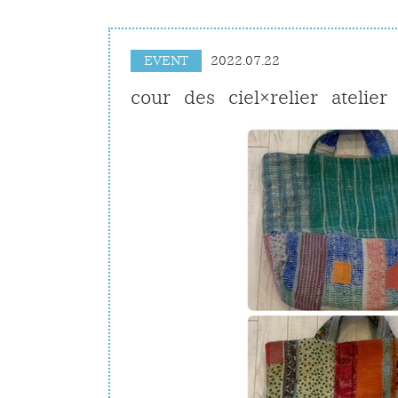
EVENT
2022.07.22
cour des ciel×relier at