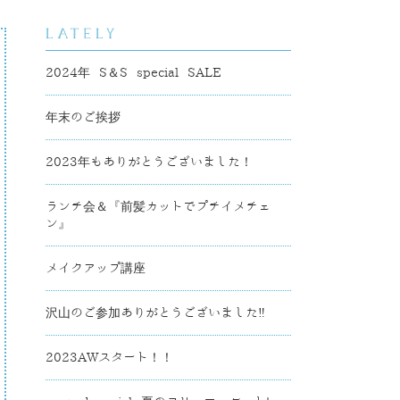
2024年 S＆S special SALE
年末のご挨拶
2023年もありがとうございました！
ランチ会＆『前髪カットでプチイメチェ
ン』
メイクアップ講座
沢山のご参加ありがとうございました‼
2023AWスタート！！