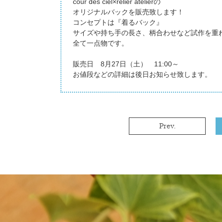
cour des ciel×relier atelierの
オリジナルバックを販売致します！
コンセプトは『着るバック』
サイズや持ち手の長さ、柄合わせなど試作を重
全て一点物です。
販売日 8月27日（土） 11:00～
お値段などの詳細は後日お知らせ致します。
Prev.