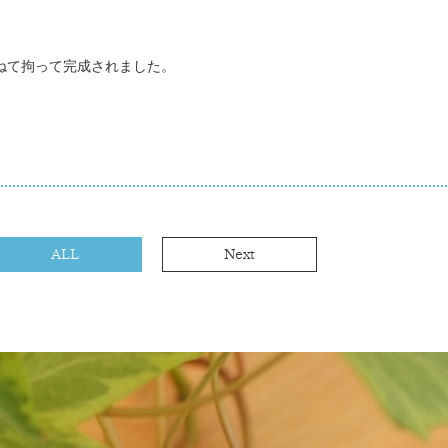
ねて拘って完成されました。
ALL
Next