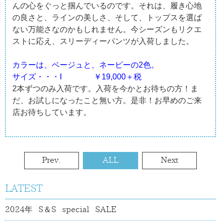
んの心をぐっと掴んでいるのです。それは、履き心地
の良さと、ラインの美しさ、そして、トップスを選ば
ない万能さなのかもしれません。今シーズンもリクエ
ストに応え、スリーディーパンツが入荷しました。
カラーは、ベージュと、ネービーの2色。
サイズ・・・Ⅰ ￥19,000＋税
2本ずつのみ入荷です。入荷を今かとお待ちの方！ま
だ、お試しになったこと無い方。是非！お早めのご来
店お待ちしています。
Prev.
ALL
Next
LATEST
2024年 S＆S special SALE